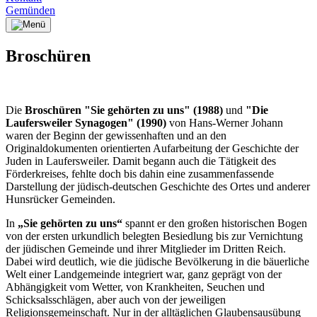
Gemünden
Broschüren
Die
Broschüren "Sie gehörten zu uns" (1988)
und
"Die
Laufersweiler Synagogen" (1990)
von Hans-Werner Johann
waren der Beginn der gewissenhaften und an den
Originaldokumenten orientierten Aufarbeitung der Geschichte der
Juden in Laufersweiler. Damit begann auch die Tätigkeit des
Förderkreises, fehlte doch bis dahin eine zusammenfassende
Darstellung der jüdisch-deutschen Geschichte des Ortes und anderer
Hunsrücker Gemeinden.
In
„Sie gehörten zu uns“
spannt er den großen historischen Bogen
von der ersten urkundlich belegten Besiedlung bis zur Vernichtung
der jüdischen Gemeinde und ihrer Mitglieder im Dritten Reich.
Dabei wird deutlich, wie die jüdische Bevölkerung in die bäuerliche
Welt einer Landgemeinde integriert war, ganz geprägt von der
Abhängigkeit vom Wetter, von Krankheiten, Seuchen und
Schicksalsschlägen, aber auch von der jeweiligen
Religionsgemeinschaft. Nur in der alltäglichen Glaubensausübung