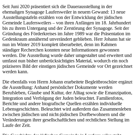
Seit Juni 2020 präsentiert sich die Dauerausstellung in der
ehemaligen Synagoge Laufersweiler in neuem Gewand: 13 neue
Ausstellungstafeln erzählen von der Entwicklung der jüdischen
Gemeinde Laufersweilers – von ihren Anfängen im 18. Jahrhundert
bis zu ihrem Untergang und der Zerstörung der Synagoge. Seit der
Gründung des Förderkreises im Jahre 1989 war die Präsentation im
Gedenkraum annähernd unverändert geblieben. Herr Johann hat sie
nun im Winter 2019 komplett überarbeitet, denn im Rahmen
ständiger Recherchen konnten neue Informationen gewonnen
werden. Die Ausstellung wurde daher umgestaltet und erweitert und
umfasst nun bisher unberücksichtigtes Material, wodurch ein noch
präziseres Bild der einstigen jüdischen Gemeinde vor Ort gezeichnet
werden kann.
Die ebenfalls von Herrn Johann erarbeitete Begleitbroschüre ergänzt
die Ausstellung: Anhand persönlicher Dokumente werden
Berufsleben, Glaube und Kultur, der Alltag sowie die Emanzipation,
Integration und Verfolgung der Juden beleuchtet. Familienfotos,
Berichte und andere biografische Quellen erzählen individuelle
Lebensgeschichten. Beleuchtet wird außerdem das Zusammenleben
zwischen jüdischen und nicht-jüdischen Dorfbewohnern und die
Veränderungen ihrer gesellschaftlichen und rechtlichen Stellung im
Laufe der Zeit.