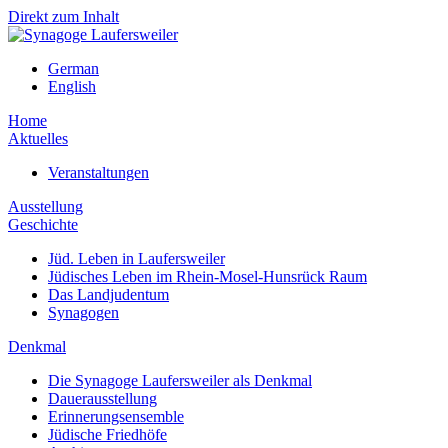
Direkt zum Inhalt
German
English
Home
Aktuelles
Veranstaltungen
Ausstellung
Geschichte
Jüd. Leben in Laufersweiler
Jüdisches Leben im Rhein-Mosel-Hunsrück Raum
Das Landjudentum
Synagogen
Denkmal
Die Synagoge Laufersweiler als Denkmal
Dauerausstellung
Erinnerungsensemble
Jüdische Friedhöfe