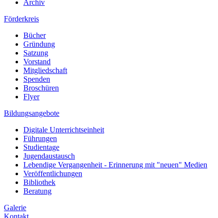
Archiv
Förderkreis
Bücher
Gründung
Satzung
Vorstand
Mitgliedschaft
Spenden
Broschüren
Flyer
Bildungsangebote
Digitale Unterrichtseinheit
Führungen
Studientage
Jugendaustausch
Lebendige Vergangenheit - Erinnerung mit "neuen" Medien
Veröffentlichungen
Bibliothek
Beratung
Galerie
Kontakt