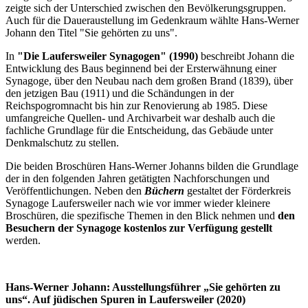
zeigte sich der Unterschied zwischen den Bevölkerungsgruppen.
Auch für die Daueraustellung im Gedenkraum wählte Hans-Werner
Johann den Titel "Sie gehörten zu uns".
In
"Die Laufersweiler Synagogen" (1990)
beschreibt Johann die
Entwicklung des Baus beginnend bei der Ersterwähnung einer
Synagoge, über den Neubau nach dem großen Brand (1839), über
den jetzigen Bau (1911) und die Schändungen in der
Reichspogromnacht bis hin zur Renovierung ab 1985. Diese
umfangreiche Quellen- und Archivarbeit war deshalb auch die
fachliche Grundlage für die Entscheidung, das Gebäude unter
Denkmalschutz zu stellen.
Die beiden Broschüren Hans-Werner Johanns bilden die Grundlage
der in den folgenden Jahren getätigten Nachforschungen und
Veröffentlichungen. Neben den
Büchern
gestaltet der Förderkreis
Synagoge Laufersweiler nach wie vor immer wieder kleinere
Broschüren, die spezifische Themen in den Blick nehmen und
den
Besuchern der Synagoge kostenlos zur Verfügung gestellt
werden.
Hans-Werner Johann: Ausstellungsführer „Sie gehörten zu
uns“. Auf jüdischen Spuren in Laufersweiler (2020)