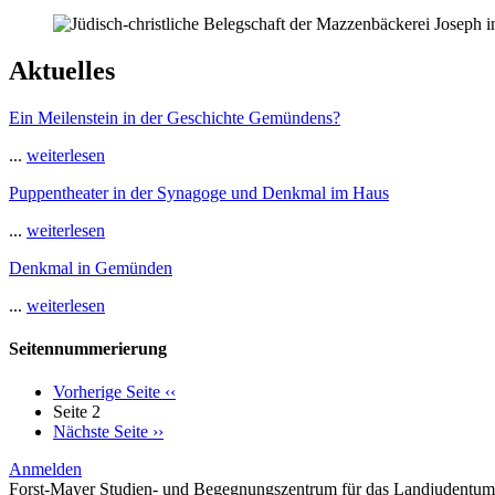
Aktuelles
Ein Meilenstein in der Geschichte Gemündens?
...
weiterlesen
Puppentheater in der Synagoge und Denkmal im Haus
...
weiterlesen
Denkmal in Gemünden
...
weiterlesen
Seitennummerierung
Vorherige Seite
‹‹
Seite 2
Nächste Seite
››
Anmelden
Forst-Mayer Studien- und Begegnungszentrum für das Landjudentum 