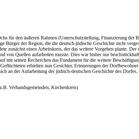
Ochs für den äußeren Rahmen (Unterschutzstellung, Finanzierung der B
ge Bürger der Region, die die deutsch-jüdische Geschichte nicht verges
 zunächst einen Arbeitskreis, der das weitere Vorgehen plante. Der 
hand von Quellen aufarbeiten musste. Dies war bisher nur bruchstückha
f mit seinen Recherchen das Fundament für die weitere Beschäftigung
d Geflüchteten erhielten nun Gesichter, Erinnerungen der Dorfbewohner 
n sich an der Aufarbeitung der jüdisch-deutschen Geschichte des Dorfes
 (z.B. Verbandsgemeinden, Kirchenkreis)