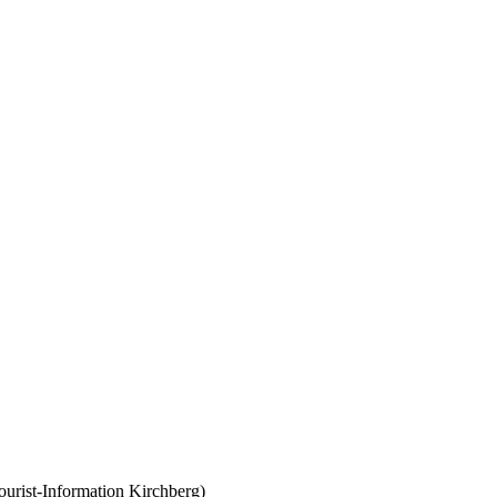
urist-Information Kirchberg)