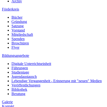
Archiv
Förderkreis
Bücher
Gründung
Satzung
Vorstand
Mitgliedschaft
Spenden
Broschüren
Flyer
Bildungsangebote
Digitale Unterrichtseinheit
Führungen
Studientage
Jugendaustausch
Lebendige Vergangenheit - Erinnerung mit "neuen" Medien
Veröffentlichungen
Bibliothek
Beratung
Galerie
Kontakt