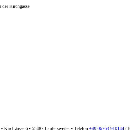
• Kirchgasse 6 • 55487 Laufersweiler • Telefon
+49 06763 910144
(To