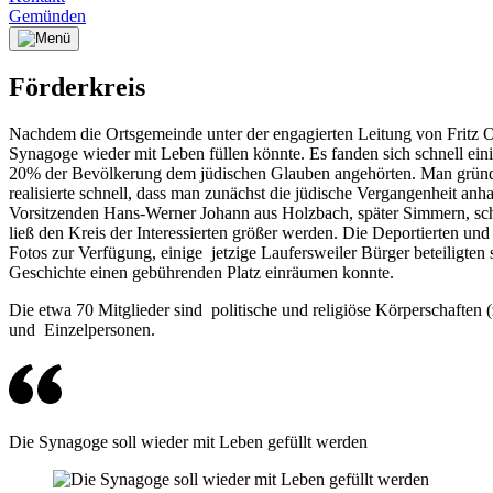
Gemünden
Förderkreis
Nachdem die Ortsgemeinde unter der engagierten Leitung von Fritz 
Synagoge wieder mit Leben füllen könnte. Es fanden sich schnell eini
20% der Bevölkerung dem jüdischen Glauben angehörten. Man gründete
realisierte schnell, dass man zunächst die jüdische Vergangenheit an
Vorsitzenden Hans-Werner Johann aus Holzbach, später Simmern, schu
ließ den Kreis der Interessierten größer werden. Die Deportierten un
Fotos zur Verfügung, einige jetzige Laufersweiler Bürger beteiligte
Geschichte einen gebührenden Platz einräumen konnte.
Die etwa 70 Mitglieder sind politische und religiöse Körperschaften
und Einzelpersonen.
Die Synagoge soll wieder mit Leben gefüllt werden