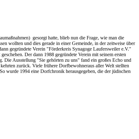
aumaßnahmen) gesorgt hatte, blieb nun die Frage, wie man die
sen wollten und dies gerade in einer Gemeinde, in der zeitweise über
dann gegründete Verein "Förderkreis Synagoge Laufersweiler e.V."
ft geschehen. Der dann 1988 gegründete Verein mit seinem ersten
. Die Ausstellung "Sie gehörten zu uns" fand ein großes Echo und
kehrten zurück. Viele frühere Dorfbewohneraus aller Welt stellten
. So wurde 1994 eine Dorfchronik herausgegeben, die der jüdischen