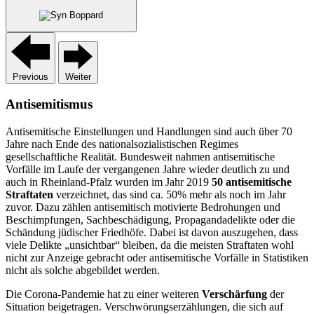
Previous
Weiter
Antisemitismus
Antisemitische Einstellungen und Handlungen sind auch über 70
Jahre nach Ende des nationalsozialistischen Regimes
gesellschaftliche Realität. Bundesweit nahmen antisemitische
Vorfälle im Laufe der vergangenen Jahre wieder deutlich zu und
auch in Rheinland-Pfalz wurden im Jahr 2019
50 antisemitische
Straftaten
verzeichnet, das sind ca. 50% mehr als noch im Jahr
zuvor. Dazu zählen antisemitisch motivierte Bedrohungen und
Beschimpfungen, Sachbeschädigung, Propagandadelikte oder die
Schändung jüdischer Friedhöfe. Dabei ist davon auszugehen, dass
viele Delikte „unsichtbar“ bleiben, da die meisten Straftaten wohl
nicht zur Anzeige gebracht oder antisemitische Vorfälle in Statistiken
nicht als solche abgebildet werden.
Die Corona-Pandemie hat zu einer weiteren
Verschärfung
der
Situation beigetragen. Verschwörungserzählungen, die sich auf