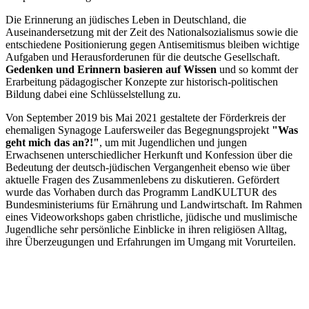
Die Erinnerung an jüdisches Leben in Deutschland, die
Auseinandersetzung mit der Zeit des Nationalsozialismus sowie die
entschiedene Positionierung gegen Antisemitismus bleiben wichtige
Aufgaben und Herausforderunen für die deutsche Gesellschaft.
Gedenken und Erinnern basieren auf Wissen
und so kommt der
Erarbeitung pädagogischer Konzepte zur historisch-politischen
Bildung dabei eine Schlüsselstellung zu.
Von September 2019 bis Mai 2021 gestaltete der Förderkreis der
ehemaligen Synagoge Laufersweiler das Begegnungsprojekt
"Was
geht mich das an?!"
, um mit Jugendlichen und jungen
Erwachsenen unterschiedlicher Herkunft und Konfession über die
Bedeutung der deutsch-jüdischen Vergangenheit ebenso wie über
aktuelle Fragen des Zusammenlebens zu diskutieren. Gefördert
wurde das Vorhaben durch das Programm LandKULTUR des
Bundesministeriums für Ernährung und Landwirtschaft. Im Rahmen
eines Videoworkshops gaben christliche, jüdische und muslimische
Jugendliche sehr persönliche Einblicke in ihren religiösen Alltag,
ihre Überzeugungen und Erfahrungen im Umgang mit Vorurteilen.