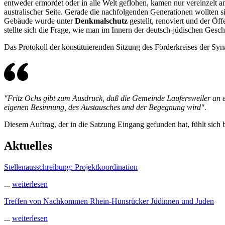
entweder ermordet oder in alle Welt geflohen, kamen nur vereinzelt 
australischer Seite. Gerade die nachfolgenden Generationen wollten s
Gebäude wurde unter
Denkmalschutz
gestellt, renoviert und der Öf
stellte sich die Frage, wie man im Innern der deutsch-jüdischen Gesc
Das Protokoll der konstituierenden Sitzung des Förderkreises der S
"Fritz Ochs gibt zum Ausdruck, daß die Gemeinde Laufersweiler an ei
eigenen Besinnung, des Austausches und der Begegnung wird".
Diesem Auftrag, der in die Satzung Eingang gefunden hat, fühlt sich bi
Aktuelles
Stellenausschreibung: Projektkoordination
...
weiterlesen
Treffen von Nachkommen Rhein-Hunsrücker Jüdinnen und Juden
...
weiterlesen