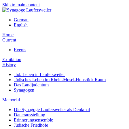
Skip to main content
German
English
Home
Current
Events
Exhibition
History
Jüd. Leben in Laufersweiler
Jüdisches Leben im Rhein-Mosel-Hunsrück Raum
Das Landjudentum
Synagogen
Memorial
Die Synagoge Laufersweiler als Denkmal
Dauerausstellung
Erinnerungsensemble
Jüdische Friedhöfe