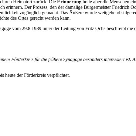
an ihren Heimatort zurück. Die
Erinnerung
holte aber die Menschen ein,
ich erinnern. Der Prozess, den der damalige Bürgermeister Friedrich Oc
fentlichkeit zugänglich gemacht. Das Äußere wurde weitgehend stilgere
hichte des Ortes gerecht werden kann.
ynagoge vom 29.8.1989 unter der Leitung von Fritz Ochs beschreibt d
nem Förderkreis für die frühere Synagoge besonders interessiert ist. 
s heute der Förderkreis verpflichtet.