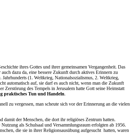
e Geschichte ihres Gottes und ihrer gemeinsamen Vergangenheit. Das
r auch dazu da, eine bessere Zukunft durch aktives Erinnern zu
 Jahrhunderts (1. Weltkrieg, Nationalsozialismus, 2. Weltkrieg,
ht automatisch auf, sie darf es auch nicht, wenn man die Zukunft
der Zerstörung des Tempels in Jerusalem hatte Gott seine Heimstatt
g praktisches Tun und Handeln
.
ll zu vergessen, man scheute sich vor der Erinnerung an die vielen
 damit der Menschen, die dort ihr religiöses Zentrum hatten.
ie Nutzung als Schulsaal und Versammlungsraum erfolgten ab 1956.
nschen, die sie in ihrer Religionsausübung aufgesucht hatten, waren