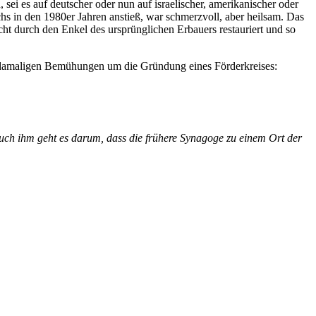
 sei es auf deutscher oder nun auf israelischer, amerikanischer oder
hs in den 1980er Jahren anstieß, war schmerzvoll, aber heilsam. Das
cht durch den Enkel des ursprünglichen Erbauers restauriert und so
ie damaligen Bemühungen um die Gründung eines Förderkreises:
Auch ihm geht es darum, dass die frühere Synagoge zu einem Ort der