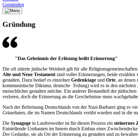
Gemünden
Gründung
"Das Geheimnis der Erlösung heißt Erinnerung"
Die oft zitierte jüdische Weisheit gilt für alle Religionsgemeinscha
Alte und Neue Testament
sind voller Erinnerungen, beide erzählen
gestalten. Dazu bedarf es einzelner
Gedenktage
und
Orte
, an denen 
kommunistische Diktatur, deutsche Teilung) wird es in den nächsten 
menschlicher gestalten möchte. Ein anderer Bestandteil der jüdischen 
verloren, doch die Erinnerung an die Geschehnisse muss wachgehalt
Nach der Befreiuung Deutschlands von der Nazi-Barbarei ging es vie
Gräueltaten, die im Namen Deutschlands verübt wurden und in die m
Die
Synagoge
in Laufersweiler ist für diesen Prozess ein
steinernes 
Entstellende Umbauten im Innern durch Einbau einer Zwischendecke, 
Der Gedanke, sie als Ort der Erinnerung zu gestalten und zu bewahre