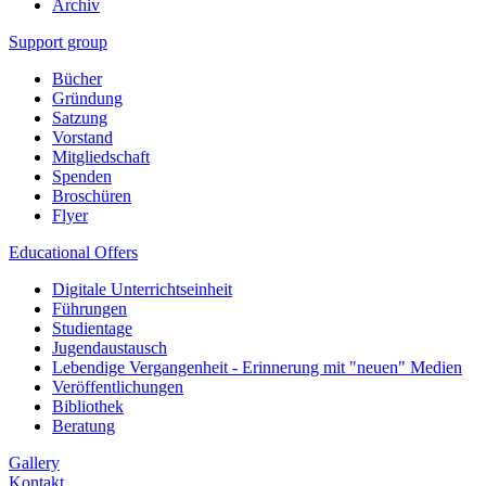
Archiv
Support group
Bücher
Gründung
Satzung
Vorstand
Mitgliedschaft
Spenden
Broschüren
Flyer
Educational Offers
Digitale Unterrichtseinheit
Führungen
Studientage
Jugendaustausch
Lebendige Vergangenheit - Erinnerung mit "neuen" Medien
Veröffentlichungen
Bibliothek
Beratung
Gallery
Kontakt