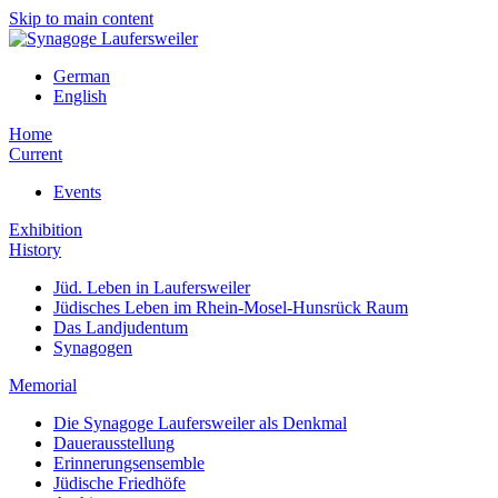
Skip to main content
German
English
Home
Current
Events
Exhibition
History
Jüd. Leben in Laufersweiler
Jüdisches Leben im Rhein-Mosel-Hunsrück Raum
Das Landjudentum
Synagogen
Memorial
Die Synagoge Laufersweiler als Denkmal
Dauerausstellung
Erinnerungsensemble
Jüdische Friedhöfe