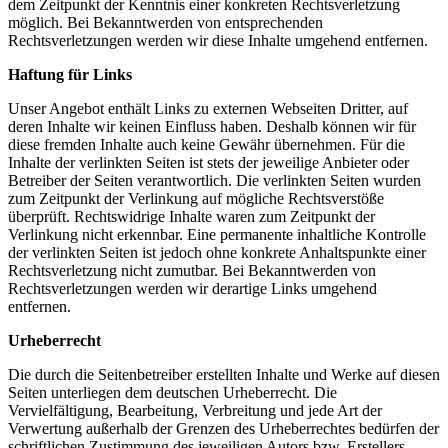
dem Zeitpunkt der Kenntnis einer konkreten Rechtsverletzung
möglich. Bei Bekanntwerden von entsprechenden
Rechtsverletzungen werden wir diese Inhalte umgehend entfernen.
Haftung für Links
Unser Angebot enthält Links zu externen Webseiten Dritter, auf
deren Inhalte wir keinen Einfluss haben. Deshalb können wir für
diese fremden Inhalte auch keine Gewähr übernehmen. Für die
Inhalte der verlinkten Seiten ist stets der jeweilige Anbieter oder
Betreiber der Seiten verantwortlich. Die verlinkten Seiten wurden
zum Zeitpunkt der Verlinkung auf mögliche Rechtsverstöße
überprüft. Rechtswidrige Inhalte waren zum Zeitpunkt der
Verlinkung nicht erkennbar. Eine permanente inhaltliche Kontrolle
der verlinkten Seiten ist jedoch ohne konkrete Anhaltspunkte einer
Rechtsverletzung nicht zumutbar. Bei Bekanntwerden von
Rechtsverletzungen werden wir derartige Links umgehend
entfernen.
Urheberrecht
Die durch die Seitenbetreiber erstellten Inhalte und Werke auf diesen
Seiten unterliegen dem deutschen Urheberrecht. Die
Vervielfältigung, Bearbeitung, Verbreitung und jede Art der
Verwertung außerhalb der Grenzen des Urheberrechtes bedürfen der
schriftlichen Zustimmung des jeweiligen Autors bzw. Erstellers.