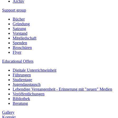
Archiv
Support group
Bücher
Gründung
Satzung
Vorstand
Mitgliedschaft
Spenden
Broschüren
Flyer
Educational Offers
Digitale Unterrichtseinheit
Führungen
Studientage
Jugendaustausch
Lebendige Vergangenheit - Erinnerung mit "neuen" Medien
Veröffentlichungen
Bibliothek
Beratung
Gallery
Kontakt