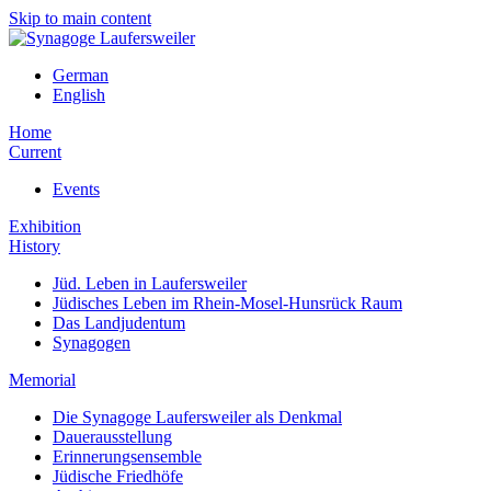
Skip to main content
German
English
Home
Current
Events
Exhibition
History
Jüd. Leben in Laufersweiler
Jüdisches Leben im Rhein-Mosel-Hunsrück Raum
Das Landjudentum
Synagogen
Memorial
Die Synagoge Laufersweiler als Denkmal
Dauerausstellung
Erinnerungsensemble
Jüdische Friedhöfe