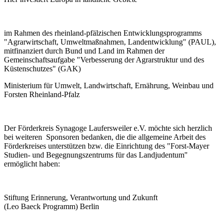
im Rahmen des rheinland-pfälzischen Entwicklungsprogramms
"Agrarwirtschaft, Umweltmaßnahmen, Landentwicklung" (PAUL),
mitfinanziert durch Bund und Land im Rahmen der
Gemeinschaftsaufgabe "Verbesserung der Agrarstruktur und des
Küstenschutzes" (GAK)
Ministerium für Umwelt, Landwirtschaft, Ernährung, Weinbau und
Forsten Rheinland-Pfalz
Der Förderkreis Synagoge Laufersweiler e.V. möchte sich herzlich
bei weiteren Sponsoren bedanken, die die allgemeine Arbeit des
Förderkreises unterstützen bzw. die Einrichtung des "Forst-Mayer
Studien- und Begegnungszentrums für das Landjudentum"
ermöglicht haben:
Stiftung Erinnerung, Verantwortung und Zukunft
(Leo Baeck Programm) Berlin