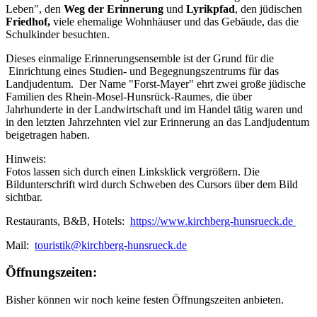
Leben", den
Weg der Erinnerung
und
Lyrikpfad
, den jüdischen
Friedhof,
viele ehemalige Wohnhäuser und das Gebäude, das die
Schulkinder besuchten.
Dieses einmalige Erinnerungsensemble ist der Grund für die
Einrichtung eines Studien- und Begegnungszentrums für das
Landjudentum. Der Name "Forst-Mayer" ehrt zwei große jüdische
Familien des Rhein-Mosel-Hunsrück-Raumes, die über
Jahrhunderte in der Landwirtschaft und im Handel tätig waren und
in den letzten Jahrzehnten viel zur Erinnerung an das Landjudentum
beigetragen haben.
Hinweis:
Fotos lassen sich durch einen Linksklick vergrößern. Die
Bildunterschrift wird durch Schweben des Cursors über dem Bild
sichtbar.
Restaurants, B&B, Hotels:
https://www.kirchberg-hunsrueck.de
Mail:
touristik@kirchberg-hunsrueck.de
Öffnungszeiten:
Bisher können wir noch keine festen Öffnungszeiten anbieten.