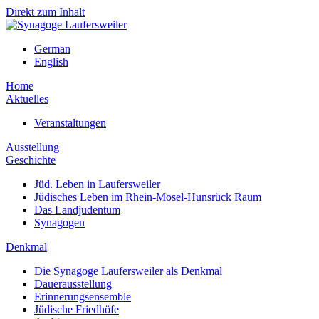
Direkt zum Inhalt
German
English
Home
Aktuelles
Veranstaltungen
Ausstellung
Geschichte
Jüd. Leben in Laufersweiler
Jüdisches Leben im Rhein-Mosel-Hunsrück Raum
Das Landjudentum
Synagogen
Denkmal
Die Synagoge Laufersweiler als Denkmal
Dauerausstellung
Erinnerungsensemble
Jüdische Friedhöfe