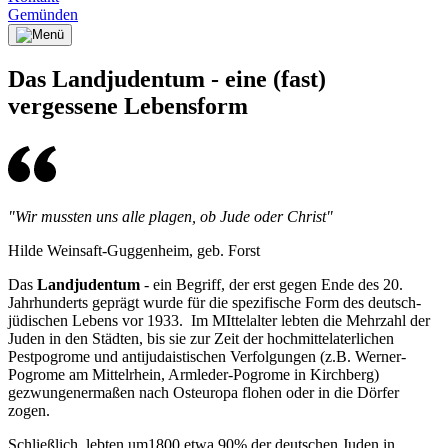
Gemünden
Das Landjudentum - eine (fast)
vergessene Lebensform
"Wir mussten uns alle plagen, ob Jude oder Christ"
Hilde Weinsaft-Guggenheim, geb. Forst
Das
Landjudentum
- ein Begriff, der erst gegen Ende des 20.
Jahrhunderts geprägt wurde für die spezifische Form des deutsch-
jüdischen Lebens vor 1933. Im MIttelalter lebten die Mehrzahl der
Juden in den Städten, bis sie zur Zeit der hochmittelaterlichen
Pestpogrome und antijudaistischen Verfolgungen (z.B. Werner-
Pogrome am Mittelrhein, Armleder-Pogrome in Kirchberg)
gezwungenermaßen nach Osteuropa flohen oder in die Dörfer
zogen.
Schließlich lebten um1800 etwa 90% der deutschen Juden in