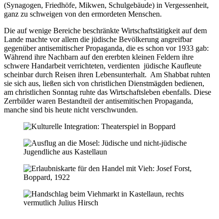
(Synagogen, Friedhöfe, Mikwen, Schulgebäude) in Vergessenheit,
ganz zu schweigen von den ermordeten Menschen.
Die auf wenige Bereiche beschränkte Wirtschaftstätigkeit auf dem
Lande machte vor allem die jüdische Bevölkerung angreifbar
gegenüber antisemitischer Propaganda, die es schon vor 1933 gab:
Während ihre Nachbarn auf den ererbten kleinen Feldern ihre
schwere Handarbeit verrichteten, verdienten jüdische Kaufleute
scheinbar durch Reisen ihren Lebensunterhalt. Am Shabbat ruhten
sie sich aus, ließen sich von christlichen Dienstmägden bedienen,
am christlichen Sonntag ruhte das Wirtschaftsleben ebenfalls. Diese
Zerrbilder waren Bestandteil der antisemitischen Propaganda,
manche sind bis heute nicht verschwunden.