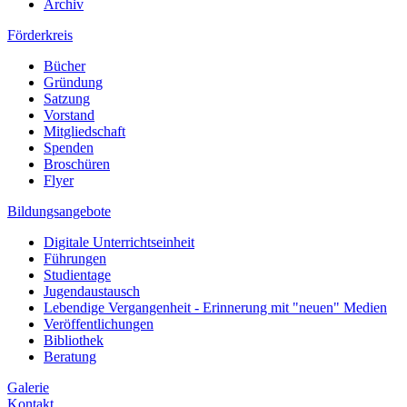
Archiv
Förderkreis
Bücher
Gründung
Satzung
Vorstand
Mitgliedschaft
Spenden
Broschüren
Flyer
Bildungsangebote
Digitale Unterrichtseinheit
Führungen
Studientage
Jugendaustausch
Lebendige Vergangenheit - Erinnerung mit "neuen" Medien
Veröffentlichungen
Bibliothek
Beratung
Galerie
Kontakt