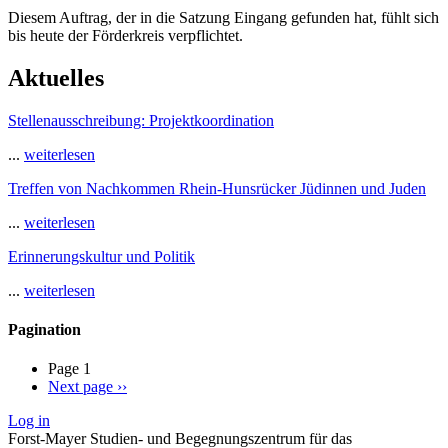
Diesem Auftrag, der in die Satzung Eingang gefunden hat, fühlt sich
bis heute der Förderkreis verpflichtet.
Aktuelles
Stellenausschreibung: Projektkoordination
...
weiterlesen
Treffen von Nachkommen Rhein-Hunsrücker Jüdinnen und Juden
...
weiterlesen
Erinnerungskultur und Politik
...
weiterlesen
Pagination
Page 1
Next page
››
Log in
Forst-Mayer Studien- und Begegnungszentrum für das