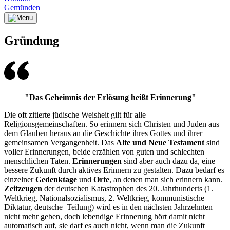
Gemünden
Gründung
"Das Geheimnis der Erlösung heißt Erinnerung"
Die oft zitierte jüdische Weisheit gilt für alle
Religionsgemeinschaften. So erinnern sich Christen und Juden aus
dem Glauben heraus an die Geschichte ihres Gottes und ihrer
gemeinsamen Vergangenheit. Das
Alte und Neue Testament
sind
voller Erinnerungen, beide erzählen von guten und schlechten
menschlichen Taten.
Erinnerungen
sind aber auch dazu da, eine
bessere Zukunft durch aktives Erinnern zu gestalten. Dazu bedarf es
einzelner
Gedenktage
und
Orte
, an denen man sich erinnern kann.
Zeitzeugen
der deutschen Katastrophen des 20. Jahrhunderts (1.
Weltkrieg, Nationalsozialismus, 2. Weltkrieg, kommunistische
Diktatur, deutsche Teilung) wird es in den nächsten Jahrzehnten
nicht mehr geben, doch lebendige Erinnerung hört damit nicht
automatisch auf, sie darf es auch nicht, wenn man die Zukunft