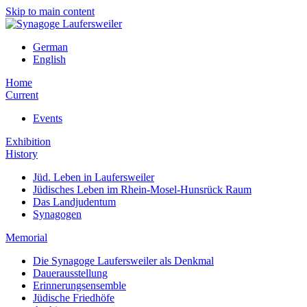
Skip to main content
German
English
Home
Current
Events
Exhibition
History
Jüd. Leben in Laufersweiler
Jüdisches Leben im Rhein-Mosel-Hunsrück Raum
Das Landjudentum
Synagogen
Memorial
Die Synagoge Laufersweiler als Denkmal
Dauerausstellung
Erinnerungsensemble
Jüdische Friedhöfe