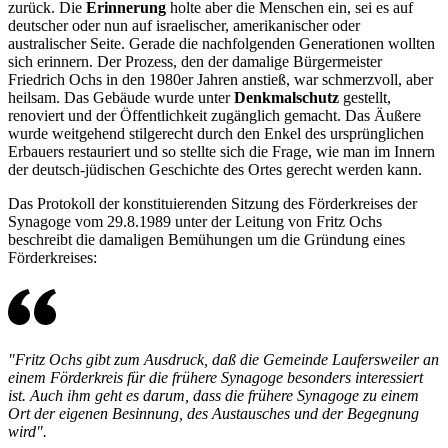
zurück. Die
Erinnerung
holte aber die Menschen ein, sei es auf
deutscher oder nun auf israelischer, amerikanischer oder
australischer Seite. Gerade die nachfolgenden Generationen wollten
sich erinnern. Der Prozess, den der damalige Bürgermeister
Friedrich Ochs in den 1980er Jahren anstieß, war schmerzvoll, aber
heilsam. Das Gebäude wurde unter
Denkmalschutz
gestellt,
renoviert und der Öffentlichkeit zugänglich gemacht. Das Äußere
wurde weitgehend stilgerecht durch den Enkel des ursprünglichen
Erbauers restauriert und so stellte sich die Frage, wie man im Innern
der deutsch-jüdischen Geschichte des Ortes gerecht werden kann.
Das Protokoll der konstituierenden Sitzung des Förderkreises der
Synagoge vom 29.8.1989 unter der Leitung von Fritz Ochs
beschreibt die damaligen Bemühungen um die Gründung eines
Förderkreises:
"Fritz Ochs gibt zum Ausdruck, daß die Gemeinde Laufersweiler an
einem Förderkreis für die frühere Synagoge besonders interessiert
ist. Auch ihm geht es darum, dass die frühere Synagoge zu einem
Ort der eigenen Besinnung, des Austausches und der Begegnung
wird".