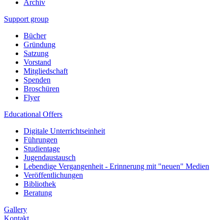
Archiv
Support group
Bücher
Gründung
Satzung
Vorstand
Mitgliedschaft
Spenden
Broschüren
Flyer
Educational Offers
Digitale Unterrichtseinheit
Führungen
Studientage
Jugendaustausch
Lebendige Vergangenheit - Erinnerung mit "neuen" Medien
Veröffentlichungen
Bibliothek
Beratung
Gallery
Kontakt