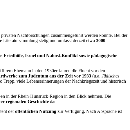
hen privaten Nachforschungen zusammengeführt werden könnte. Bei der
e Literatursammlung stetig und umfasst derzeit etwa
3000
e Friedhöfe, Israel und Nahost-Konflikt sowie pädagogische
t ihrem Ehemann in den 1930er Jahren die Flucht vor den
rdwerke zum Judentum aus der Zeit vor 1933
(u.a.
Jüdisches
o Trepp, viele Lebenserinnerungen der Nachkriegszeit und historisch
eben in der Rhein-Hunsrück-Region in den Blick nehmen. Die
er regionalen Geschichte
dar.
teht der
öffentlichen Nutzung
zur Verfügung. Nach Absprache ist