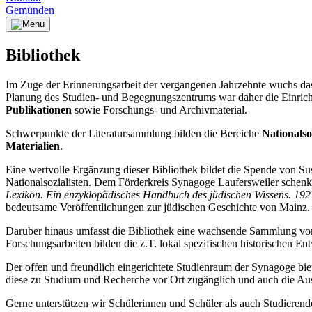
Gemünden
Bibliothek
Im Zuge der Erinnerungsarbeit der vergangenen Jahrzehnte wuchs das
Planung des Studien- und Begegnungszentrums war daher die Einrichtu
Publikationen
sowie Forschungs- und Archivmaterial.
Schwerpunkte der Literatursammlung bilden die Bereiche
Nationalso
Materialien
.
Eine wertvolle Ergänzung dieser Bibliothek bildet die Spende von S
Nationalsozialisten. Dem Förderkreis Synagoge Laufersweiler schen
Lexikon. Ein enzyklopädisches Handbuch des jüdischen Wissens. 19
bedeutsame Veröffentlichungen zur jüdischen Geschichte von Mainz.
Darüber hinaus umfasst die Bibliothek eine wachsende Sammlung von 
Forschungsarbeiten bilden die z.T. lokal spezifischen historischen E
Der offen und freundlich eingerichtete Studienraum der Synagoge bie
diese zu Studium und Recherche vor Ort zugänglich und auch die Ausl
Gerne unterstützen wir Schülerinnen und Schüler als auch Studierend