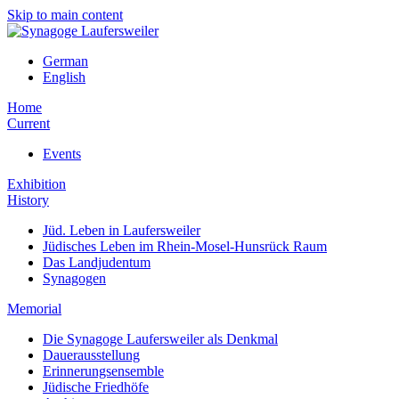
Skip to main content
German
English
Home
Current
Events
Exhibition
History
Jüd. Leben in Laufersweiler
Jüdisches Leben im Rhein-Mosel-Hunsrück Raum
Das Landjudentum
Synagogen
Memorial
Die Synagoge Laufersweiler als Denkmal
Dauerausstellung
Erinnerungsensemble
Jüdische Friedhöfe