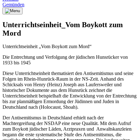
Gemünden
Unterrichtseinheit_Vom Boykott zum
Mord
Unterrichtseinheit „Vom Boykott zum Mord“
Die Entrechtung und Verfolgung der jüdischen Hunsrücker von
1933 bis 1945
Diese Unterrichtseinheit thematisiert den Antisemitismus und seine
Folgen im Rhein-Hunrück-Raum in der NS-Zeit. Anhand des
Schicksals von Henry (Heinz) Joseph aus Laufersweiler und
historischer Dokumente aus dem Hunsrück zeichnet die
Unterrichtseinheit beispielhaft die Entwicklung von der Entrechtung
bis zur planmäßigen Ermordung der Jüdinnen und Juden in
Deutschland nach (Holocaust, Shoah).
Der Antisemitismus in Deutschland erhielt nach der
Machtergreifung der NSDAP eine neue Qualität. Mit dem Aufruf
zum Boykott jüdischer Läden, Arztpraxen und Anwaltskanzleien
begann die erste systematische Stufe des Antisemitismus, die