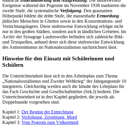
staatliche
Diskriminierung und Ausgrenzung
.
Die landesweiten
Ereignisse während der Pogrome im November 1938 markieren die
zweite Stufe, die systematische
Verfolgung
. Den grausamen
Höhepunkt bildete die dritte Stufe, die massenhafte
Ermordung
jüdischer Menschen in Ghettos sowie in den Konzentrations- und
Vernichtungslagern. Diese stufenweise Entwicklung erfolgte nicht
nur in den großen Städten, sondern auch in ländlichen Gebieten. Im
Archiv der Synagoge Laufersweiler befinden sich zahlreiche Bild-
und Textquellen, anhand derer sich diese stufenweise Entwicklung
des Antisemitismus im Nationalsozialismus nachzeichnen lässt.
Hinweise für den Einsatz mit Schülerinnen und
Schülern
Die Unterrichtseinheit lässt sich in den Arbeitsplan zum Thema
„Nationalsozialismus und Zweiter Weltkrieg“ der Jahrgangsstufe 10
integrieren. Gleichzeitig werden auch die Inhalte des Lehrplans für
das Fach Geschichte und Gesellschaftslehre (Sek.I) bedient. Die
Unterrichtseinheit ist in drei Kapitel gegliedert, die jeweils als
Doppelstunde vorgesehen sind.
Kapitel 1:
Der Beginn der Entrechtung
Kapitel 2:
Verfolgung, Zerstörung, Mord
Kapitel 3:
Vom Pogrom zum Völkermord