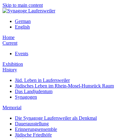
Skip to main content
German
English
Home
Current
Events
Exhibition
History
Jüd. Leben in Laufersweiler
Jüdisches Leben im Rhein-Mosel-Hunsrück Raum
Das Landjudentum
Synagogen
Memorial
Die Synagoge Laufersweiler als Denkmal
Dauerausstellung
Erinnerungsensemble
Jüdische Friedhöfe