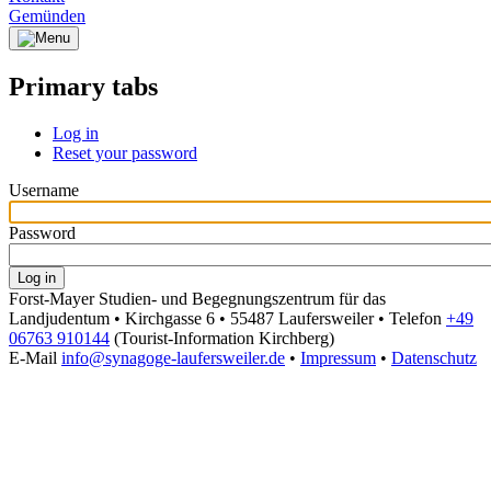
Gemünden
Primary tabs
Log in
Reset your password
Username
Password
Forst-Mayer Studien- und Begegnungszentrum für das
Landjudentum • Kirchgasse 6 • 55487 Laufersweiler • Telefon
+49
06763 910144
(Tourist-Information Kirchberg)
E-Mail
info@synagoge-laufersweiler.de
•
Impressum
•
Datenschutz