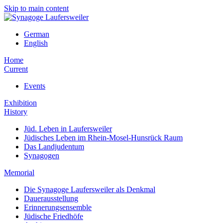
Skip to main content
German
English
Home
Current
Events
Exhibition
History
Jüd. Leben in Laufersweiler
Jüdisches Leben im Rhein-Mosel-Hunsrück Raum
Das Landjudentum
Synagogen
Memorial
Die Synagoge Laufersweiler als Denkmal
Dauerausstellung
Erinnerungsensemble
Jüdische Friedhöfe