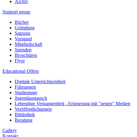
Archiv
Support group
Bücher
Gründung
Satzung
Vorstand
Mitgliedschaft
Spenden
Broschüren
Flyer
Educational Offers
Digitale Unterrichtseinheit
Führungen
Studientage
Jugendaustausch
Lebendige Vergangenheit - Erinnerung mit "neuen" Medien
Veröffentlichungen
Bibliothek
Beratung
Gallery
Kontakt