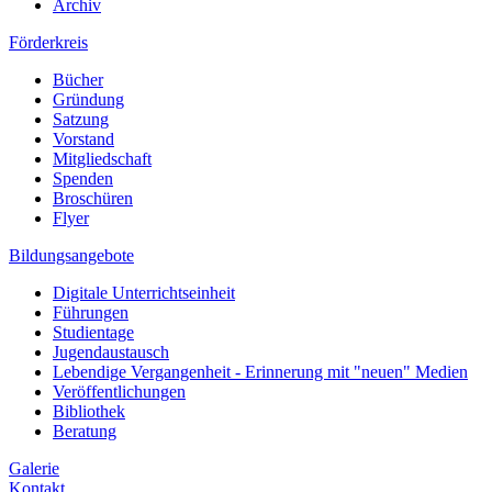
Archiv
Förderkreis
Bücher
Gründung
Satzung
Vorstand
Mitgliedschaft
Spenden
Broschüren
Flyer
Bildungsangebote
Digitale Unterrichtseinheit
Führungen
Studientage
Jugendaustausch
Lebendige Vergangenheit - Erinnerung mit "neuen" Medien
Veröffentlichungen
Bibliothek
Beratung
Galerie
Kontakt