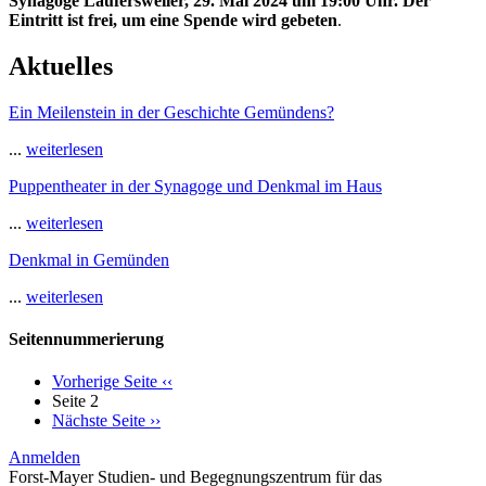
Synagoge Laufersweiler, 29. Mai 2024 um 19:00 Uhr. Der
Eintritt ist frei, um eine Spende wird gebeten
.
Aktuelles
Ein Meilenstein in der Geschichte Gemündens?
...
weiterlesen
Puppentheater in der Synagoge und Denkmal im Haus
...
weiterlesen
Denkmal in Gemünden
...
weiterlesen
Seitennummerierung
Vorherige Seite
‹‹
Seite 2
Nächste Seite
››
Anmelden
Forst-Mayer Studien- und Begegnungszentrum für das