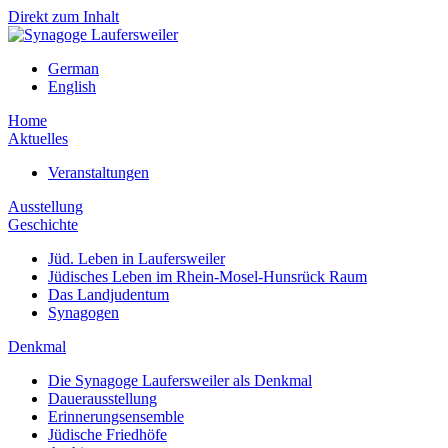
Direkt zum Inhalt
German
English
Home
Aktuelles
Veranstaltungen
Ausstellung
Geschichte
Jüd. Leben in Laufersweiler
Jüdisches Leben im Rhein-Mosel-Hunsrück Raum
Das Landjudentum
Synagogen
Denkmal
Die Synagoge Laufersweiler als Denkmal
Dauerausstellung
Erinnerungsensemble
Jüdische Friedhöfe