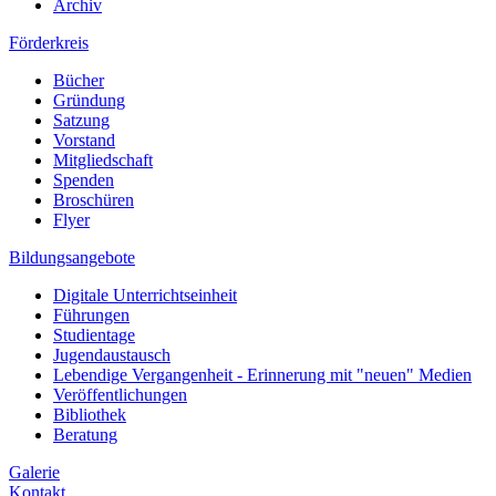
Archiv
Förderkreis
Bücher
Gründung
Satzung
Vorstand
Mitgliedschaft
Spenden
Broschüren
Flyer
Bildungsangebote
Digitale Unterrichtseinheit
Führungen
Studientage
Jugendaustausch
Lebendige Vergangenheit - Erinnerung mit "neuen" Medien
Veröffentlichungen
Bibliothek
Beratung
Galerie
Kontakt