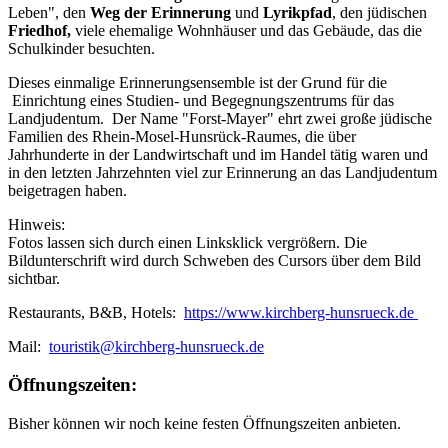
Leben", den
Weg der Erinnerung
und
Lyrikpfad
, den jüdischen
Friedhof,
viele ehemalige Wohnhäuser und das Gebäude, das die
Schulkinder besuchten.
Dieses einmalige Erinnerungsensemble ist der Grund für die
Einrichtung eines Studien- und Begegnungszentrums für das
Landjudentum. Der Name "Forst-Mayer" ehrt zwei große jüdische
Familien des Rhein-Mosel-Hunsrück-Raumes, die über
Jahrhunderte in der Landwirtschaft und im Handel tätig waren und
in den letzten Jahrzehnten viel zur Erinnerung an das Landjudentum
beigetragen haben.
Hinweis:
Fotos lassen sich durch einen Linksklick vergrößern. Die
Bildunterschrift wird durch Schweben des Cursors über dem Bild
sichtbar.
Restaurants, B&B, Hotels:
https://www.kirchberg-hunsrueck.de
Mail:
touristik@kirchberg-hunsrueck.de
Öffnungszeiten:
Bisher können wir noch keine festen Öffnungszeiten anbieten.