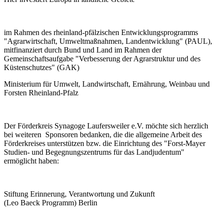
im Rahmen des rheinland-pfälzischen Entwicklungsprogramms
"Agrarwirtschaft, Umweltmaßnahmen, Landentwicklung" (PAUL),
mitfinanziert durch Bund und Land im Rahmen der
Gemeinschaftsaufgabe "Verbesserung der Agrarstruktur und des
Küstenschutzes" (GAK)
Ministerium für Umwelt, Landwirtschaft, Ernährung, Weinbau und
Forsten Rheinland-Pfalz
Der Förderkreis Synagoge Laufersweiler e.V. möchte sich herzlich
bei weiteren Sponsoren bedanken, die die allgemeine Arbeit des
Förderkreises unterstützen bzw. die Einrichtung des "Forst-Mayer
Studien- und Begegnungszentrums für das Landjudentum"
ermöglicht haben:
Stiftung Erinnerung, Verantwortung und Zukunft
(Leo Baeck Programm) Berlin