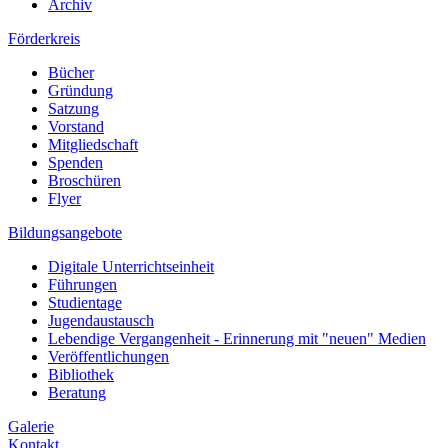
Archiv
Förderkreis
Bücher
Gründung
Satzung
Vorstand
Mitgliedschaft
Spenden
Broschüren
Flyer
Bildungsangebote
Digitale Unterrichtseinheit
Führungen
Studientage
Jugendaustausch
Lebendige Vergangenheit - Erinnerung mit "neuen" Medien
Veröffentlichungen
Bibliothek
Beratung
Galerie
Kontakt