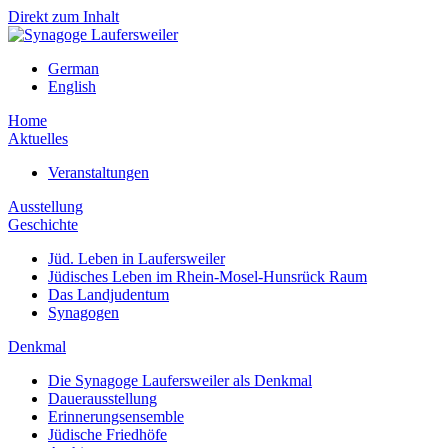
Direkt zum Inhalt
German
English
Home
Aktuelles
Veranstaltungen
Ausstellung
Geschichte
Jüd. Leben in Laufersweiler
Jüdisches Leben im Rhein-Mosel-Hunsrück Raum
Das Landjudentum
Synagogen
Denkmal
Die Synagoge Laufersweiler als Denkmal
Dauerausstellung
Erinnerungsensemble
Jüdische Friedhöfe